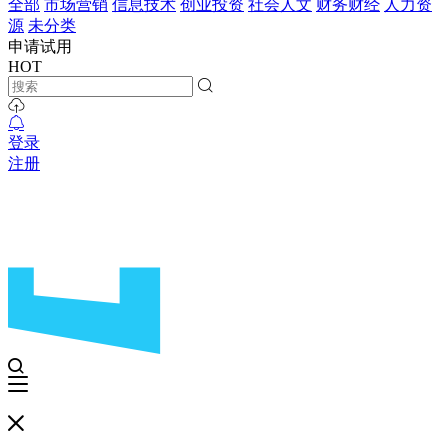
全部
市场营销
信息技术
创业投资
社会人文
财务财经
人力资
源
未分类
申请试用
HOT
登录
注册