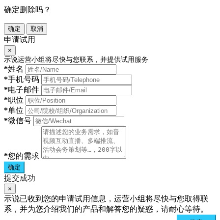
确定删除吗？
确定
取消
申请试用
×
示说运营小组将尽快与您联系，并提供试用服务
*
姓名
*
手机号码
*
电子邮件
*
职位
*
单位
*
微信号
*
您的需求
确定
提交成功
×
示说已收到您的申请试用信息，运营小组将尽快与您取得联
系，并为您介绍我们的产品和解答您的疑惑，请耐心等待。