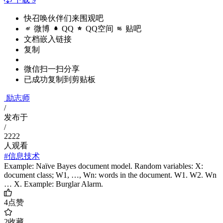
快召唤伙伴们来围观吧
微博
QQ
QQ空间
贴吧
文档嵌入链接
复制
微信扫一扫分享
已成功复制到剪贴板
励志师
/
发布于
/
2222
人观看
#信息技术
Example: Naïve Bayes document model. Random variables: X:
document class; W1, …, Wn: words in the document. W1. W2. Wn
… X. Example: Burglar Alarm.
4
点赞
2
收藏