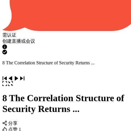
需认证
创建直播或会议
8 The Correlation Structure of Security Returns ...
8 The Correlation Structure of
Security Returns ...
分享
点赞
1