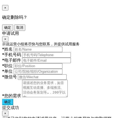
×
确定删除吗？
确定
取消
申请试用
×
示说运营小组将尽快与您联系，并提供试用服务
*
姓名
*
手机号码
*
电子邮件
*
职位
*
单位
*
微信号
*
您的需求
确定
提交成功
×