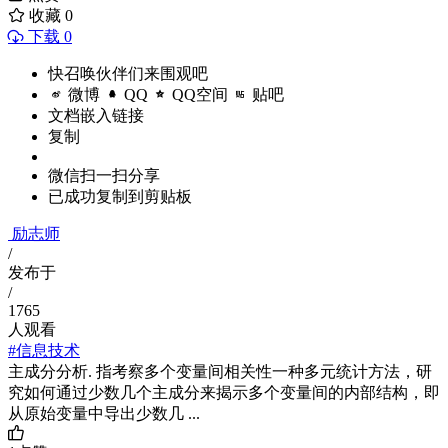
收藏
0
下载 0
快召唤伙伴们来围观吧
微博
QQ
QQ空间
贴吧
文档嵌入链接
复制
微信扫一扫分享
已成功复制到剪贴板
励志师
/
发布于
/
1765
人观看
#信息技术
主成分分析. 指考察多个变量间相关性一种多元统计方法，研
究如何通过少数几个主成分来揭示多个变量间的内部结构，即
从原始变量中导出少数几 ...