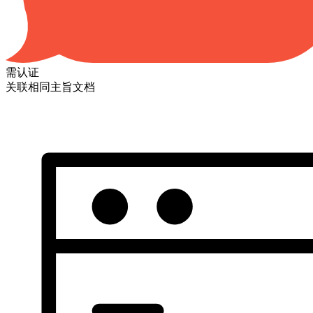
需认证
关联相同主旨文档