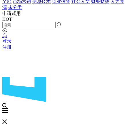
全部
市场营销
信息技术
创业投资
社会人文
财务财经
人力资
源
未分类
申请试用
HOT
登录
注册