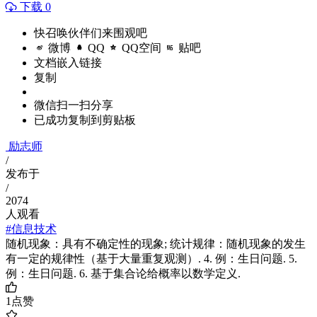
下载 0
快召唤伙伴们来围观吧
微博
QQ
QQ空间
贴吧
文档嵌入链接
复制
微信扫一扫分享
已成功复制到剪贴板
励志师
/
发布于
/
2074
人观看
#信息技术
随机现象：具有不确定性的现象; 统计规律：随机现象的发生
有一定的规律性（基于大量重复观测）. 4. 例：生日问题. 5.
例：生日问题. 6. 基于集合论给概率以数学定义.
1
点赞