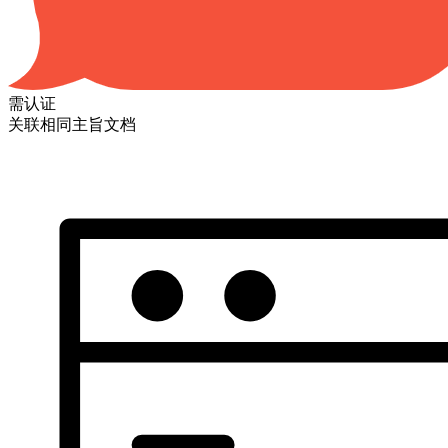
需认证
关联相同主旨文档