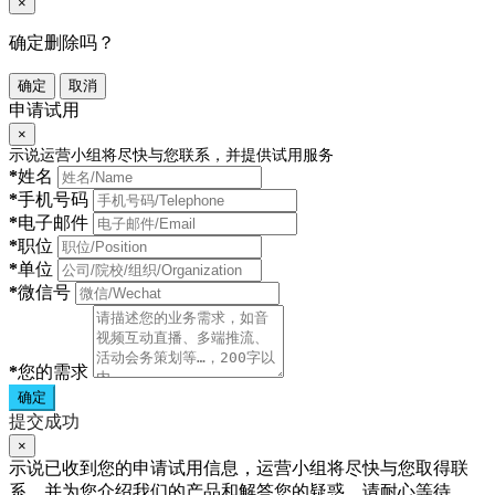
×
确定删除吗？
确定
取消
申请试用
×
示说运营小组将尽快与您联系，并提供试用服务
*
姓名
*
手机号码
*
电子邮件
*
职位
*
单位
*
微信号
*
您的需求
确定
提交成功
×
示说已收到您的申请试用信息，运营小组将尽快与您取得联
系，并为您介绍我们的产品和解答您的疑惑，请耐心等待。