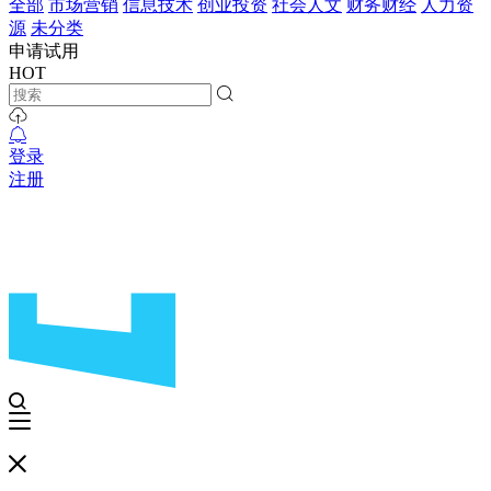
全部
市场营销
信息技术
创业投资
社会人文
财务财经
人力资
源
未分类
申请试用
HOT
登录
注册