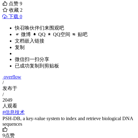
点赞
9
收藏
2
下载 0
快召唤伙伴们来围观吧
微博
QQ
QQ空间
贴吧
文档嵌入链接
复制
微信扫一扫分享
已成功复制到剪贴板
overflow
/
发布于
/
2049
人观看
#信息技术
PSH-DB, a key-value system to index and retrieve biological DNA
sequences
9
点赞