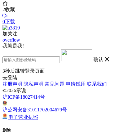
2
收藏
0下载
加关注
overflow
我就是我!
确认
3
秒后跳转登录页面
去登陆
注册声明
隐私声明
常见问题
申请试用
联系我们
©2026示说
沪ICP备18027414号
沪公网安备31011702004679号
电子营业执照
删除