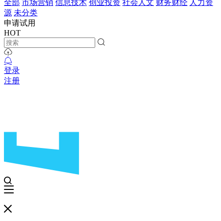
全部
市场营销
信息技术
创业投资
社会人文
财务财经
人力资
源
未分类
申请试用
HOT
登录
注册