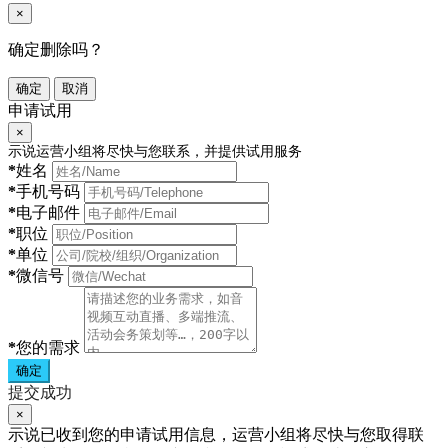
×
确定删除吗？
确定
取消
申请试用
×
示说运营小组将尽快与您联系，并提供试用服务
*
姓名
*
手机号码
*
电子邮件
*
职位
*
单位
*
微信号
*
您的需求
确定
提交成功
×
示说已收到您的申请试用信息，运营小组将尽快与您取得联