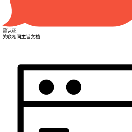
需认证
关联相同主旨文档