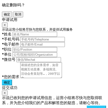
确定删除吗？
确定
取消
申请试用
×
示说运营小组将尽快与您联系，并提供试用服务
*
姓名
*
手机号码
*
电子邮件
*
职位
*
单位
*
微信号
*
您的需求
确定
提交成功
×
示说已收到您的申请试用信息，运营小组将尽快与您取得联
系，并为您介绍我们的产品和解答您的疑惑，请耐心等待。