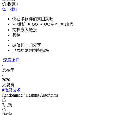
收藏
1
下载 0
快召唤伙伴们来围观吧
微博
QQ
QQ空间
贴吧
文档嵌入链接
复制
微信扫一扫分享
已成功复制到剪贴板
深度递归
/
发布于
/
2020
人观看
#信息技术
Randomized / Hashing Algorithms
3
点赞
1
收藏