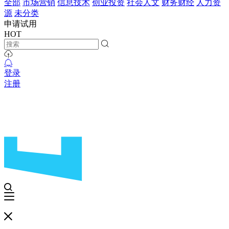
全部
市场营销
信息技术
创业投资
社会人文
财务财经
人力资
源
未分类
申请试用
HOT
登录
注册