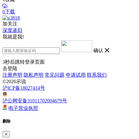
0下载
加关注
深度递归
我就是我!
确认
3
秒后跳转登录页面
去登陆
注册声明
隐私声明
常见问题
申请试用
联系我们
©2026示说
沪ICP备18027414号
沪公网安备31011702004679号
电子营业执照
删除
×