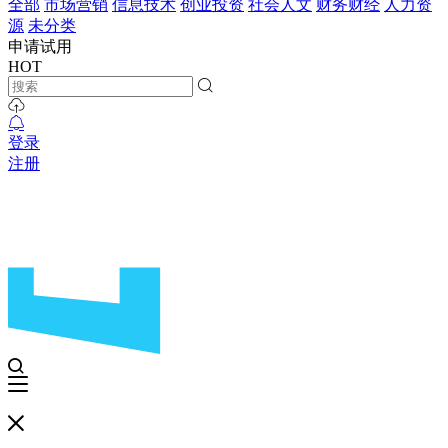
全部
市场营销
信息技术
创业投资
社会人文
财务财经
人力资
源
未分类
申请试用
HOT
登录
注册