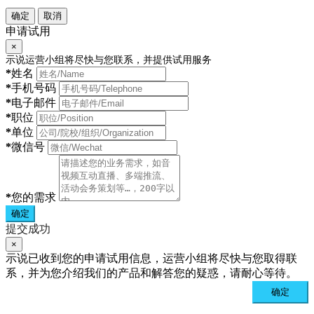
确定
取消
申请试用
×
示说运营小组将尽快与您联系，并提供试用服务
*
姓名
*
手机号码
*
电子邮件
*
职位
*
单位
*
微信号
*
您的需求
确定
提交成功
×
示说已收到您的申请试用信息，运营小组将尽快与您取得联
系，并为您介绍我们的产品和解答您的疑惑，请耐心等待。
确定