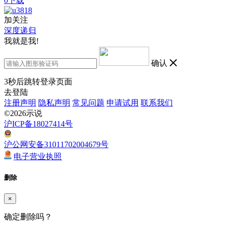
0下载
加关注
深度递归
我就是我!
确认
3
秒后跳转登录页面
去登陆
注册声明
隐私声明
常见问题
申请试用
联系我们
©2026示说
沪ICP备18027414号
沪公网安备31011702004679号
电子营业执照
删除
×
确定删除吗？