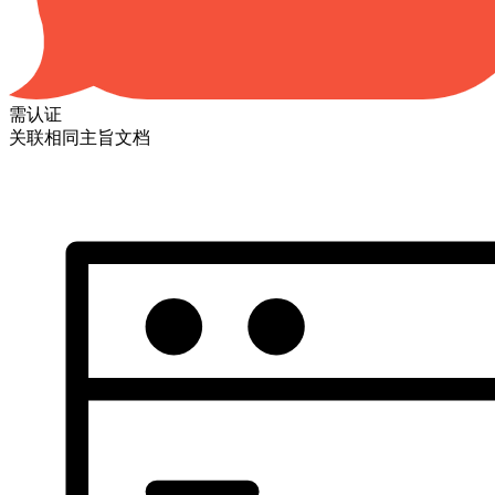
需认证
关联相同主旨文档