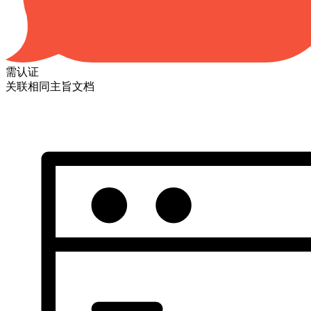
需认证
关联相同主旨文档