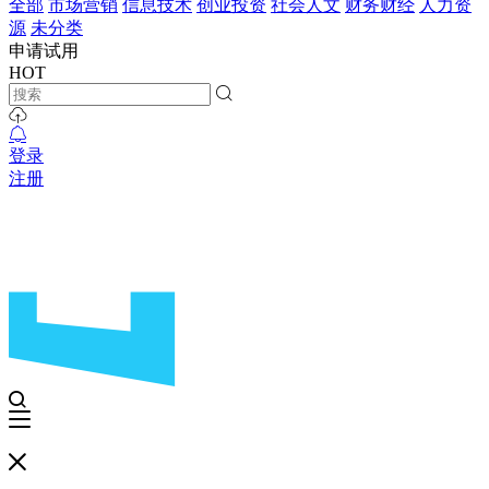
全部
市场营销
信息技术
创业投资
社会人文
财务财经
人力资
源
未分类
申请试用
HOT
登录
注册