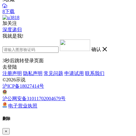
8下载
加关注
深度递归
我就是我!
确认
3
秒后跳转登录页面
去登陆
注册声明
隐私声明
常见问题
申请试用
联系我们
©2026示说
沪ICP备18027414号
沪公网安备31011702004679号
电子营业执照
删除
×