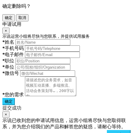
确定删除吗？
确定
取消
申请试用
×
示说运营小组将尽快与您联系，并提供试用服务
*
姓名
*
手机号码
*
电子邮件
*
职位
*
单位
*
微信号
*
您的需求
确定
提交成功
×
示说已收到您的申请试用信息，运营小组将尽快与您取得联
系，并为您介绍我们的产品和解答您的疑惑，请耐心等待。