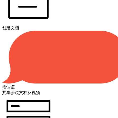
创建文档
需认证
共享会议文档及视频