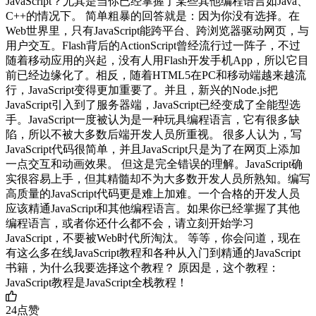
JavaScript？尤其是当你已经掌握了某些其他编程语言如Java、
C++的情况下。 简单粗暴的回答就是：因为你没有选择。在
Web世界里，只有JavaScript能跨平台、跨浏览器驱动网页，与
用户交互。Flash背后的ActionScript曾经流行过一阵子，不过
随着移动应用的兴起，没有人用Flash开发手机App，所以它目
前已经边缘化了。相反，随着HTML5在PC和移动端越来越流
行，JavaScript变得更加重要了。并且，新兴的Node.js把
JavaScript引入到了服务器端，JavaScript已经变成了全能型选
手。JavaScript一度被认为是一种玩具编程语言，它有很多缺
陷，所以不被大多数后端开发人员所重视。 很多人认为，写
JavaScript代码很简单，并且JavaScript只是为了在网页上添加
一点交互和动画效果。 但这是完全错误的理解。JavaScript确
实很容易上手，但其精髓却不为大多数开发人员所熟知。编写
高质量的JavaScript代码更是难上加难。一个合格的开发人员
应该精通JavaScript和其他编程语言。如果你已经掌握了其他
编程语言，或者你还什么都不会，请立刻开始学习
JavaScript，不要被Web时代所淘汰。 等等，你会问道，现在
有这么多在线JavaScript教程和各种从入门到精通的JavaScript
书籍，为什么我要选择这个教程？ 原因是，这个教程：
JavaScript教程是JavaScript全栈教程！
24
点赞