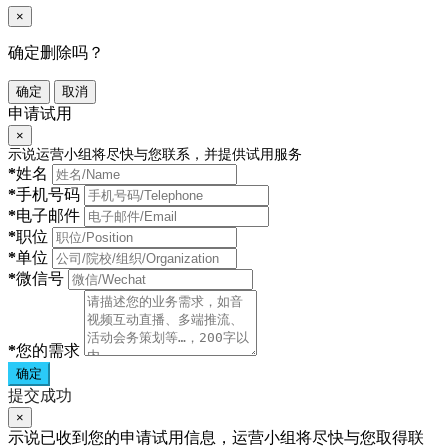
×
确定删除吗？
确定
取消
申请试用
×
示说运营小组将尽快与您联系，并提供试用服务
*
姓名
*
手机号码
*
电子邮件
*
职位
*
单位
*
微信号
*
您的需求
确定
提交成功
×
示说已收到您的申请试用信息，运营小组将尽快与您取得联