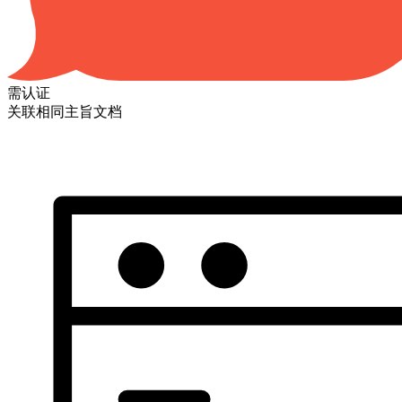
需认证
关联相同主旨文档