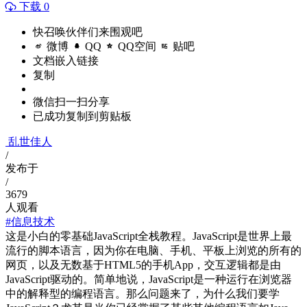
下载 0
快召唤伙伴们来围观吧
微博
QQ
QQ空间
贴吧
文档嵌入链接
复制
微信扫一扫分享
已成功复制到剪贴板
乱世佳人
/
发布于
/
3679
人观看
#信息技术
这是小白的零基础JavaScript全栈教程。JavaScript是世界上最
流行的脚本语言，因为你在电脑、手机、平板上浏览的所有的
网页，以及无数基于HTML5的手机App，交互逻辑都是由
JavaScript驱动的。简单地说，JavaScript是一种运行在浏览器
中的解释型的编程语言。那么问题来了，为什么我们要学