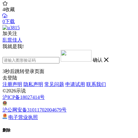
4
收藏
0下载
加关注
乱世佳人
我就是我!
确认
3
秒后跳转登录页面
去登陆
注册声明
隐私声明
常见问题
申请试用
联系我们
©2026示说
沪ICP备18027414号
沪公网安备31011702004679号
电子营业执照
删除