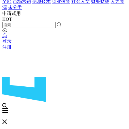
全部
市场营销
信息技术
创业投资
社会人文
财务财经
人力资
源
未分类
申请试用
HOT
登录
注册