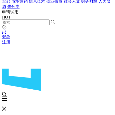
全部
市场营销
信息技术
创业投资
社会人文
财务财经
人力资
源
未分类
申请试用
HOT
登录
注册