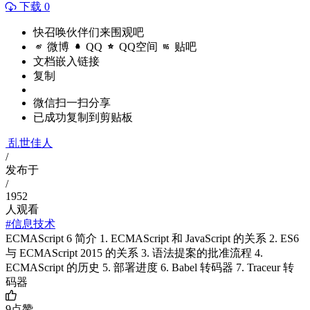
下载 0
快召唤伙伴们来围观吧
微博
QQ
QQ空间
贴吧
文档嵌入链接
复制
微信扫一扫分享
已成功复制到剪贴板
乱世佳人
/
发布于
/
1952
人观看
#信息技术
ECMAScript 6 简介 1. ECMAScript 和 JavaScript 的关系 2. ES6
与 ECMAScript 2015 的关系 3. 语法提案的批准流程 4.
ECMAScript 的历史 5. 部署进度 6. Babel 转码器 7. Traceur 转
码器
9
点赞