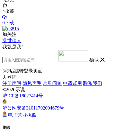
4
收藏
0下载
加关注
乱世佳人
我就是我!
确认
3
秒后跳转登录页面
去登陆
注册声明
隐私声明
常见问题
申请试用
联系我们
©2026示说
沪ICP备18027414号
沪公网安备31011702004679号
电子营业执照
删除