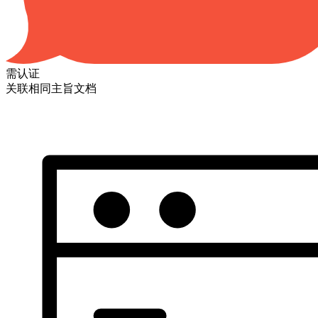
需认证
关联相同主旨文档