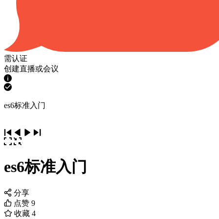
需认证
创建直播或会议
es6标准入门
es6标准入门
分享
点赞
9
收藏
4