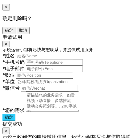
×
确定删除吗？
确定
取消
申请试用
×
示说运营小组将尽快与您联系，并提供试用服务
*
姓名
*
手机号码
*
电子邮件
*
职位
*
单位
*
微信号
*
您的需求
确定
提交成功
×
示说已收到您的申请试用信息，运营小组将尽快与您取得联