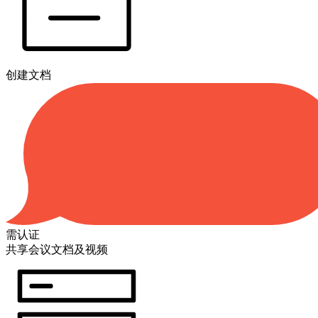
创建文档
需认证
共享会议文档及视频