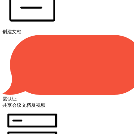
创建文档
需认证
共享会议文档及视频