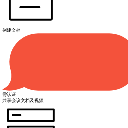
创建文档
需认证
共享会议文档及视频