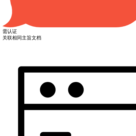
需认证
关联相同主旨文档