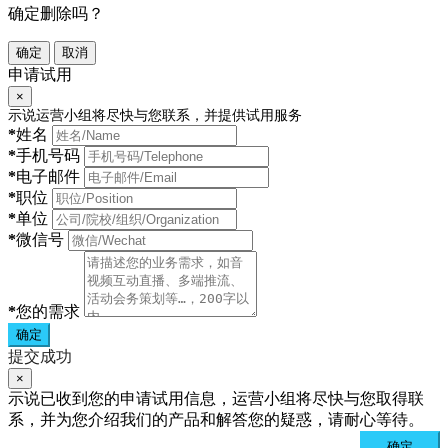
确定删除吗？
确定
取消
申请试用
×
示说运营小组将尽快与您联系，并提供试用服务
*
姓名
*
手机号码
*
电子邮件
*
职位
*
单位
*
微信号
*
您的需求
确定
提交成功
×
示说已收到您的申请试用信息，运营小组将尽快与您取得联
系，并为您介绍我们的产品和解答您的疑惑，请耐心等待。
确定