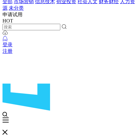
全部
市场营销
信息技术
创业投资
社会人文
财务财经
人力资
源
未分类
申请试用
HOT
登录
注册