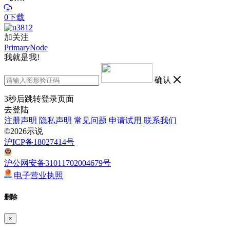
0下载
加关注
PrimaryNode
我就是我!
确认
3
秒后跳转登录页面
去登陆
注册声明
隐私声明
常见问题
申请试用
联系我们
©2026示说
沪ICP备18027414号
沪公网安备31011702004679号
电子营业执照
删除
×