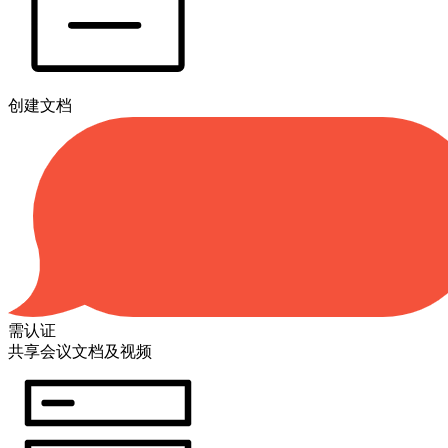
创建文档
需认证
共享会议文档及视频