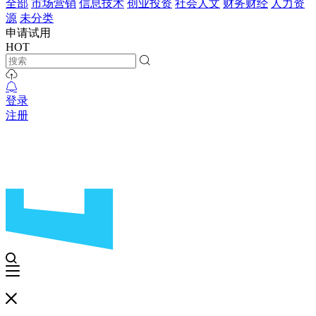
全部
市场营销
信息技术
创业投资
社会人文
财务财经
人力资
源
未分类
申请试用
HOT
登录
注册