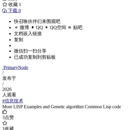
收藏
1
下载 0
快召唤伙伴们来围观吧
微博
QQ
QQ空间
贴吧
文档嵌入链接
复制
微信扫一扫分享
已成功复制到剪贴板
PrimaryNode
/
发布于
/
2026
人观看
#信息技术
More LISP Examples and Genetic algorithm Common Lisp code
3
点赞
1
收藏