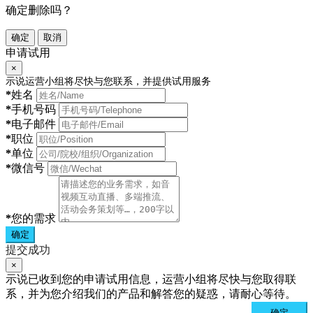
确定删除吗？
确定
取消
申请试用
×
示说运营小组将尽快与您联系，并提供试用服务
*
姓名
*
手机号码
*
电子邮件
*
职位
*
单位
*
微信号
*
您的需求
确定
提交成功
×
示说已收到您的申请试用信息，运营小组将尽快与您取得联
系，并为您介绍我们的产品和解答您的疑惑，请耐心等待。
确定