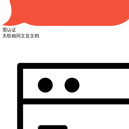
需认证
关联相同主旨文档