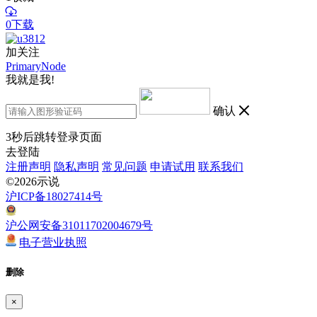
0下载
加关注
PrimaryNode
我就是我!
确认
3
秒后跳转登录页面
去登陆
注册声明
隐私声明
常见问题
申请试用
联系我们
©2026示说
沪ICP备18027414号
沪公网安备31011702004679号
电子营业执照
删除
×