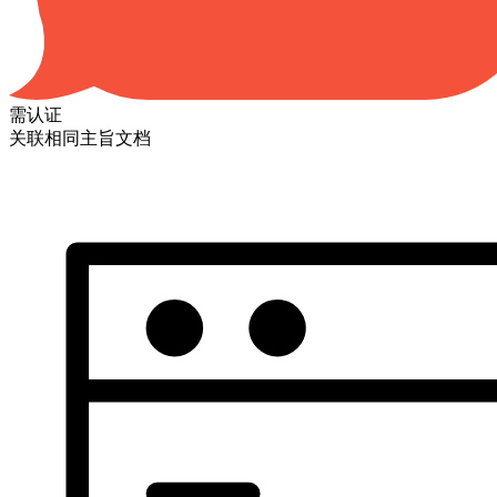
需认证
关联相同主旨文档