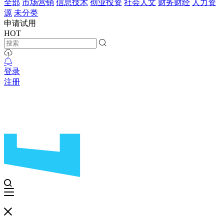
全部
市场营销
信息技术
创业投资
社会人文
财务财经
人力资
源
未分类
申请试用
HOT
登录
注册