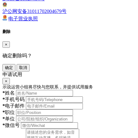
沪公网安备31011702004679号
电子营业执照
删除
×
确定删除吗？
确定
取消
申请试用
×
示说运营小组将尽快与您联系，并提供试用服务
*
姓名
*
手机号码
*
电子邮件
*
职位
*
单位
*
微信号