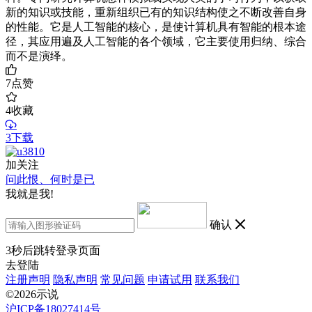
新的知识或技能，重新组织已有的知识结构使之不断改善自身
的性能。它是人工智能的核心，是使计算机具有智能的根本途
径，其应用遍及人工智能的各个领域，它主要使用归纳、综合
而不是演绎。
7
点赞
4
收藏
3下载
加关注
问此恨、何时是已
我就是我!
确认
3
秒后跳转登录页面
去登陆
注册声明
隐私声明
常见问题
申请试用
联系我们
©2026示说
沪ICP备18027414号