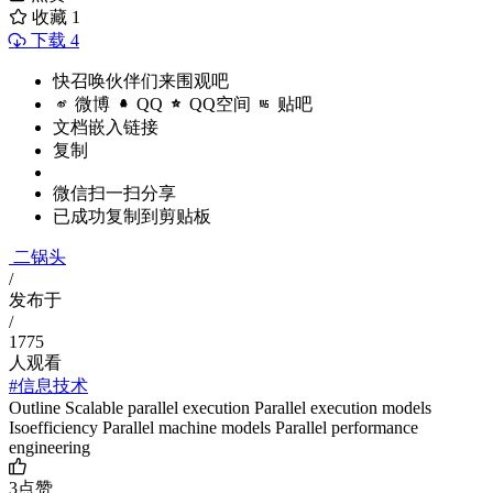
收藏
1
下载 4
快召唤伙伴们来围观吧
微博
QQ
QQ空间
贴吧
文档嵌入链接
复制
微信扫一扫分享
已成功复制到剪贴板
二锅头
/
发布于
/
1775
人观看
#信息技术
Outline Scalable parallel execution Parallel execution models
Isoefficiency Parallel machine models Parallel performance
engineering
3
点赞