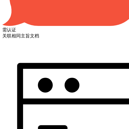
需认证
关联相同主旨文档