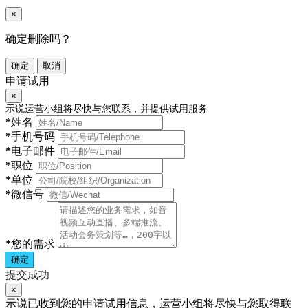
×
确定删除吗？
确定
取消
申请试用
×
示说运营小组将尽快与您联系，并提供试用服务
*
姓名
*
手机号码
*
电子邮件
*
职位
*
单位
*
微信号
*
您的需求
确定
提交成功
×
示说已收到您的申请试用信息，运营小组将尽快与您取得联