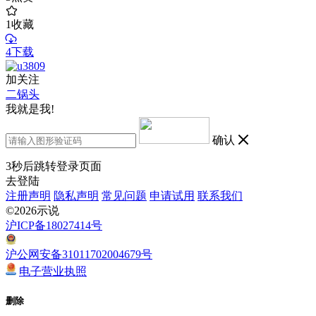
1
收藏
4下载
加关注
二锅头
我就是我!
确认
3
秒后跳转登录页面
去登陆
注册声明
隐私声明
常见问题
申请试用
联系我们
©2026示说
沪ICP备18027414号
沪公网安备31011702004679号
电子营业执照
删除