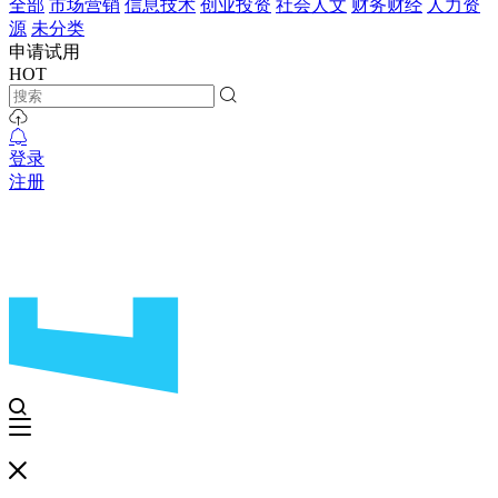
全部
市场营销
信息技术
创业投资
社会人文
财务财经
人力资
源
未分类
申请试用
HOT
登录
注册