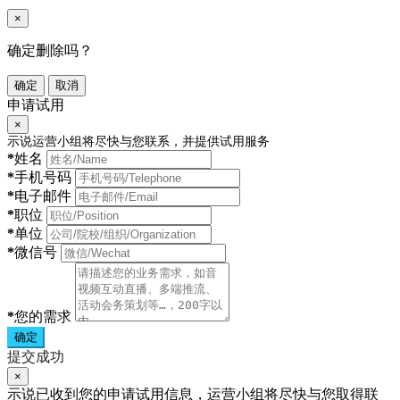
×
确定删除吗？
确定
取消
申请试用
×
示说运营小组将尽快与您联系，并提供试用服务
*
姓名
*
手机号码
*
电子邮件
*
职位
*
单位
*
微信号
*
您的需求
确定
提交成功
×
示说已收到您的申请试用信息，运营小组将尽快与您取得联