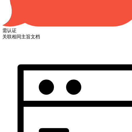
需认证
关联相同主旨文档