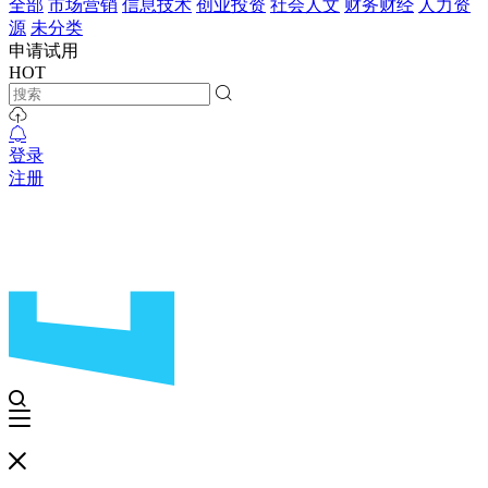
全部
市场营销
信息技术
创业投资
社会人文
财务财经
人力资
源
未分类
申请试用
HOT
登录
注册