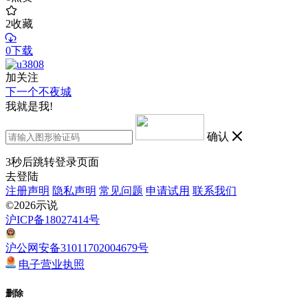
2
收藏
0下载
加关注
下一个不夜城
我就是我!
确认
3
秒后跳转登录页面
去登陆
注册声明
隐私声明
常见问题
申请试用
联系我们
©2026示说
沪ICP备18027414号
沪公网安备31011702004679号
电子营业执照
删除