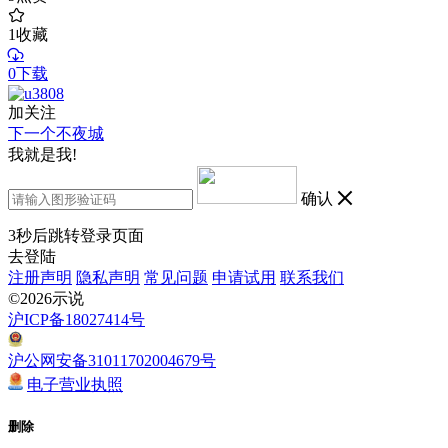
1
收藏
0下载
加关注
下一个不夜城
我就是我!
确认
3
秒后跳转登录页面
去登陆
注册声明
隐私声明
常见问题
申请试用
联系我们
©2026示说
沪ICP备18027414号
沪公网安备31011702004679号
电子营业执照
删除