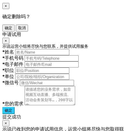
×
确定删除吗？
确定
取消
申请试用
×
示说运营小组将尽快与您联系，并提供试用服务
*
姓名
*
手机号码
*
电子邮件
*
职位
*
单位
*
微信号
*
您的需求
确定
提交成功
×
示说已收到您的申请试用信息，运营小组将尽快与您取得联