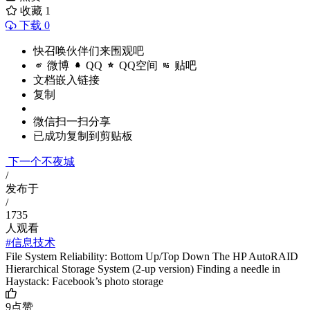
收藏
1
下载 0
快召唤伙伴们来围观吧
微博
QQ
QQ空间
贴吧
文档嵌入链接
复制
微信扫一扫分享
已成功复制到剪贴板
下一个不夜城
/
发布于
/
1735
人观看
#信息技术
File System Reliability: Bottom Up/Top Down The HP AutoRAID
Hierarchical Storage System (2-up version) Finding a needle in
Haystack: Facebook’s photo storage
9
点赞