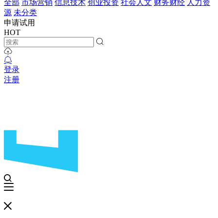
全部
市场营销
信息技术
创业投资
社会人文
财务财经
人力资
源
未分类
申请试用
HOT
登录
注册