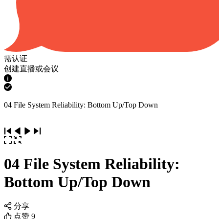
需认证
创建直播或会议
04 File System Reliability: Bottom Up/Top Down
04 File System Reliability:
Bottom Up/Top Down
分享
点赞
9