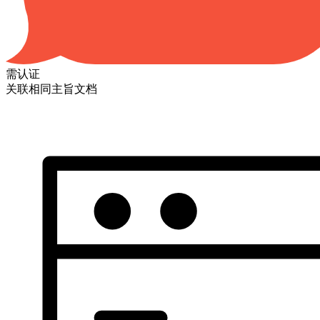
需认证
关联相同主旨文档