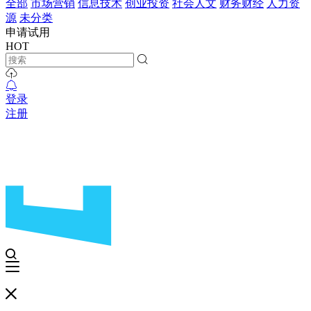
全部
市场营销
信息技术
创业投资
社会人文
财务财经
人力资
源
未分类
申请试用
HOT
登录
注册