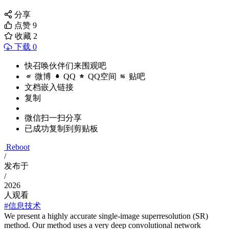
分享
点赞
9
收藏
2
下载 0
快召唤伙伴们来围观吧
微博
QQ
QQ空间
贴吧
文档嵌入链接
复制
微信扫一扫分享
已成功复制到剪贴板
Reboot
/
发布于
/
2026
人观看
#信息技术
We present a highly accurate single-image superresolution (SR)
method. Our method uses a very deep convolutional network