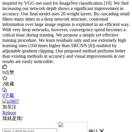
inspired by VGG-net used for ImageNet classification [19]. We find
increasing our network depth shows a significant improvement in
accuracy. Our final model uses 20 weight layers. By cascading small
filters many times in a deep network structure, contextual
information over large image regions is exploited in an efficient way.
With very deep networks, however, convergence speed becomes a
critical issue during training. We propose a simple yet effective
training procedure. We learn residuals only and use extremely high
learning rates (104 times higher than SRCNN [6]) enabled by
adjustable gradient clipping. Our proposed method performs better
than existing methods in accuracy and visual improvements in our
results are easily noticeable.
9
点赞
2
收藏
0下载
加关注
Reboot
我就是我!
确认