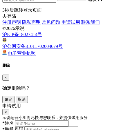
3
秒后跳转登录页面
去登陆
注册声明
隐私声明
常见问题
申请试用
联系我们
©2026示说
沪ICP备18027414号
沪公网安备31011702004679号
电子营业执照
删除
×
确定删除吗？
确定
取消
申请试用
×
示说运营小组将尽快与您联系，并提供试用服务
*
姓名
*
手机号码