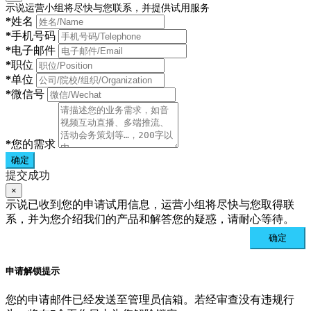
示说运营小组将尽快与您联系，并提供试用服务
*
姓名
*
手机号码
*
电子邮件
*
职位
*
单位
*
微信号
*
您的需求
确定
提交成功
×
示说已收到您的申请试用信息，运营小组将尽快与您取得联
系，并为您介绍我们的产品和解答您的疑惑，请耐心等待。
确定
申请解锁提示
您的申请邮件已经发送至管理员信箱。若经审查没有违规行