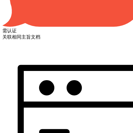
需认证
关联相同主旨文档