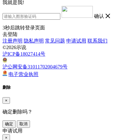
我就是我!
确认
3
秒后跳转登录页面
去登陆
注册声明
隐私声明
常见问题
申请试用
联系我们
©2026示说
沪ICP备18027414号
沪公网安备31011702004679号
电子营业执照
删除
×
确定删除吗？
确定
取消
申请试用
×