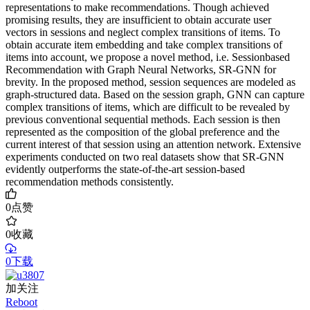
representations to make recommendations. Though achieved
promising results, they are insufficient to obtain accurate user
vectors in sessions and neglect complex transitions of items. To
obtain accurate item embedding and take complex transitions of
items into account, we propose a novel method, i.e. Sessionbased
Recommendation with Graph Neural Networks, SR-GNN for
brevity. In the proposed method, session sequences are modeled as
graph-structured data. Based on the session graph, GNN can capture
complex transitions of items, which are difficult to be revealed by
previous conventional sequential methods. Each session is then
represented as the composition of the global preference and the
current interest of that session using an attention network. Extensive
experiments conducted on two real datasets show that SR-GNN
evidently outperforms the state-of-the-art session-based
recommendation methods consistently.
0
点赞
0
收藏
0下载
加关注
Reboot