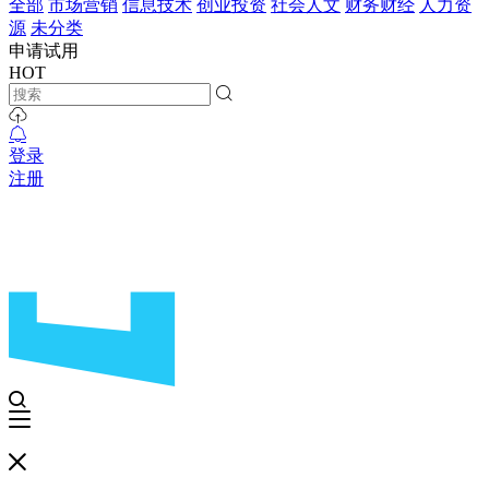
全部
市场营销
信息技术
创业投资
社会人文
财务财经
人力资
源
未分类
申请试用
HOT
登录
注册