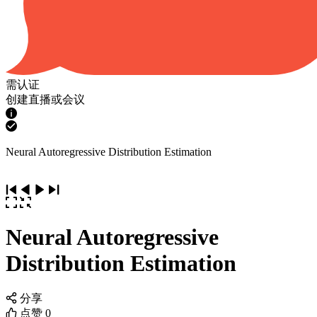
需认证
创建直播或会议
Neural Autoregressive Distribution Estimation
Neural Autoregressive
Distribution Estimation
分享
点赞
0