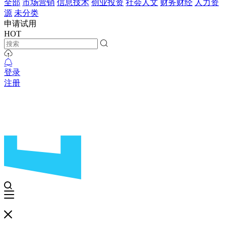
全部
市场营销
信息技术
创业投资
社会人文
财务财经
人力资
源
未分类
申请试用
HOT
登录
注册