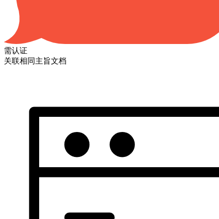
需认证
关联相同主旨文档