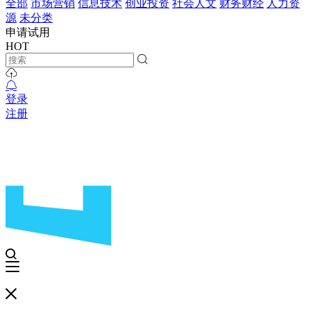
全部
市场营销
信息技术
创业投资
社会人文
财务财经
人力资
源
未分类
申请试用
HOT
登录
注册