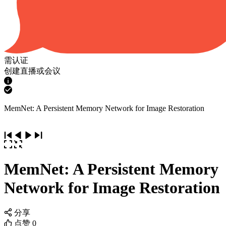
需认证
创建直播或会议
MemNet: A Persistent Memory Network for Image Restoration
MemNet: A Persistent Memory
Network for Image Restoration
分享
点赞
0