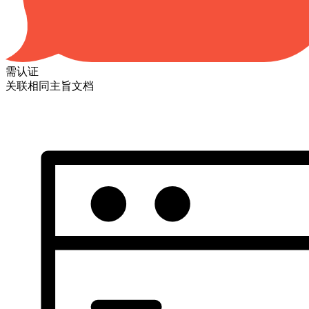
需认证
关联相同主旨文档