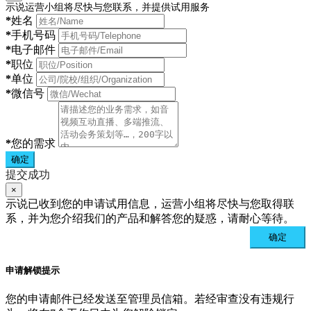
示说运营小组将尽快与您联系，并提供试用服务
*
姓名
*
手机号码
*
电子邮件
*
职位
*
单位
*
微信号
*
您的需求
确定
提交成功
×
示说已收到您的申请试用信息，运营小组将尽快与您取得联
系，并为您介绍我们的产品和解答您的疑惑，请耐心等待。
确定
申请解锁提示
您的申请邮件已经发送至管理员信箱。若经审查没有违规行