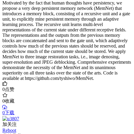
Motivated by the fact that human thoughts have persistency, we
propose a very deep persistent memory network (MemNet) that
introduces a memory block, consisting of a recursive unit and a gate
unit, to explicitly mine persistent memory through an adaptive
learning process. The recursive unit learns multi-level
representations of the current state under different receptive fields.
The representations and the outputs from the previous memory
blocks are concatenated and sent to the gate unit, which adaptively
controls how much of the previous states should be reserved, and
decides how much of the current state should be stored. We apply
MemNet to three image restoration tasks, i.e., image denosing,
super-resolution and JPEG deblocking. Comprehensive experiments
demonstrate the necessity of the MemNet and its unanimous
superiority on all three tasks over the state of the arts. Code is
available at https://github.com/tyshiwo/MemNet.
0
点赞
0
收藏
0下载
加关注
Reboot