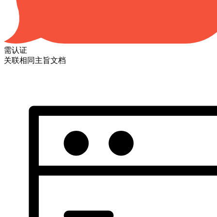
需认证
关联相同主旨文档