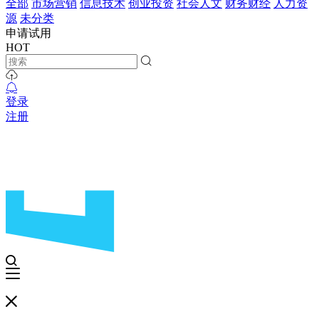
全部
市场营销
信息技术
创业投资
社会人文
财务财经
人力资
源
未分类
申请试用
HOT
登录
注册