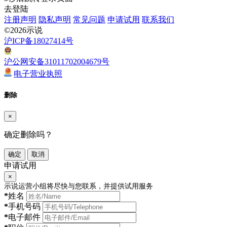
去登陆
注册声明
隐私声明
常见问题
申请试用
联系我们
©2026示说
沪ICP备18027414号
沪公网安备31011702004679号
电子营业执照
删除
×
确定删除吗？
确定
取消
申请试用
×
示说运营小组将尽快与您联系，并提供试用服务
*
姓名
*
手机号码
*
电子邮件