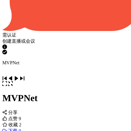
需认证
创建直播或会议
MVPNet
MVPNet
分享
点赞
9
收藏
2
下载 0