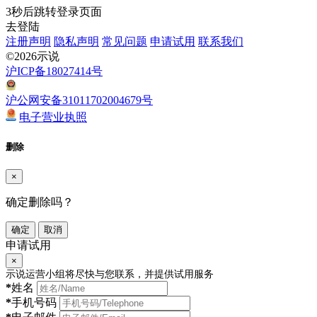
3
秒后跳转登录页面
去登陆
注册声明
隐私声明
常见问题
申请试用
联系我们
©2026示说
沪ICP备18027414号
沪公网安备31011702004679号
电子营业执照
删除
×
确定删除吗？
确定
取消
申请试用
×
示说运营小组将尽快与您联系，并提供试用服务
*
姓名
*
手机号码