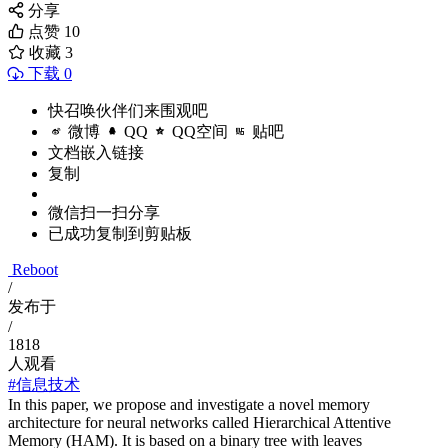
分享
点赞
10
收藏
3
下载 0
快召唤伙伴们来围观吧
微博
QQ
QQ空间
贴吧
文档嵌入链接
复制
微信扫一扫分享
已成功复制到剪贴板
Reboot
/
发布于
/
1818
人观看
#信息技术
In this paper, we propose and investigate a novel memory
architecture for neural networks called Hierarchical Attentive
Memory (HAM). It is based on a binary tree with leaves