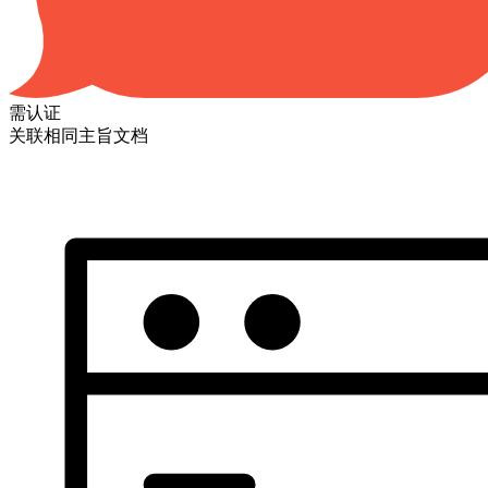
需认证
关联相同主旨文档