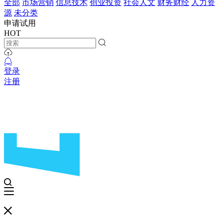
全部
市场营销
信息技术
创业投资
社会人文
财务财经
人力资
源
未分类
申请试用
HOT
登录
注册