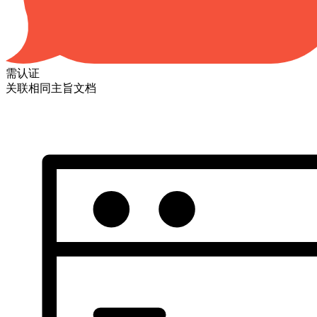
需认证
关联相同主旨文档