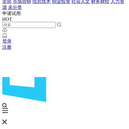
全部
市场营销
信息技术
创业投资
社会人文
财务财经
人力资
源
未分类
申请试用
HOT
登录
注册