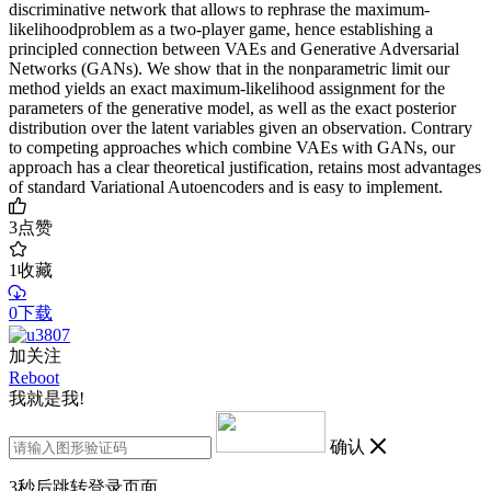
discriminative network that allows to rephrase the maximum-
likelihoodproblem as a two-player game, hence establishing a
principled connection between VAEs and Generative Adversarial
Networks (GANs). We show that in the nonparametric limit our
method yields an exact maximum-likelihood assignment for the
parameters of the generative model, as well as the exact posterior
distribution over the latent variables given an observation. Contrary
to competing approaches which combine VAEs with GANs, our
approach has a clear theoretical justification, retains most advantages
of standard Variational Autoencoders and is easy to implement.
3
点赞
1
收藏
0下载
加关注
Reboot
我就是我!
确认
3
秒后跳转登录页面