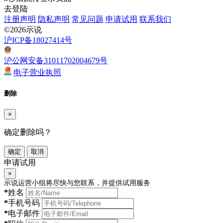
去登陆
注册声明
隐私声明
常见问题
申请试用
联系我们
©2026示说
沪ICP备18027414号
沪公网安备31011702004679号
电子营业执照
删除
×
确定删除吗？
确定
取消
申请试用
×
示说运营小组将尽快与您联系，并提供试用服务
*
姓名
*
手机号码
*
电子邮件