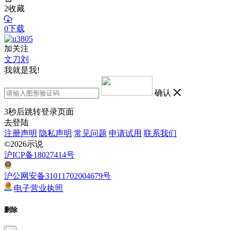
2
收藏
0下载
加关注
文刀刘
我就是我!
确认
3
秒后跳转登录页面
去登陆
注册声明
隐私声明
常见问题
申请试用
联系我们
©2026示说
沪ICP备18027414号
沪公网安备31011702004679号
电子营业执照
删除