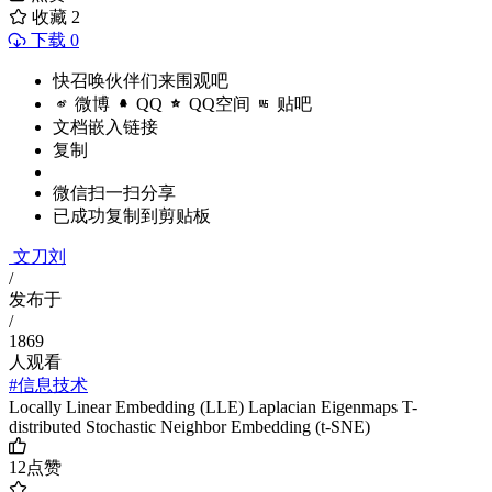
收藏
2
下载 0
快召唤伙伴们来围观吧
微博
QQ
QQ空间
贴吧
文档嵌入链接
复制
微信扫一扫分享
已成功复制到剪贴板
文刀刘
/
发布于
/
1869
人观看
#信息技术
Locally Linear Embedding (LLE) Laplacian Eigenmaps T-
distributed Stochastic Neighbor Embedding (t-SNE)
12
点赞