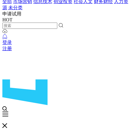
全部
市场营销
信息技术
创业投资
社会人文
财务财经
人力资
源
未分类
申请试用
HOT
登录
注册