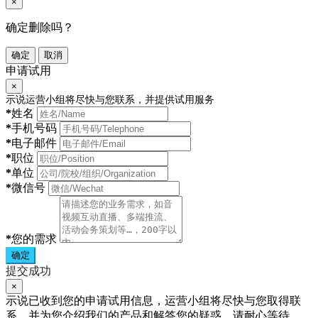
×
确定删除吗？
确定
取消
申请试用
×
示说运营小组将尽快与您联系，并提供试用服务
*
姓名
*
手机号码
*
电子邮件
*
职位
*
单位
*
微信号
*
您的需求
确定
提交成功
×
示说已收到您的申请试用信息，运营小组将尽快与您取得联
系，并为您介绍我们的产品和解答您的疑惑，请耐心等待。