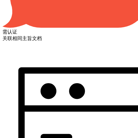
需认证
关联相同主旨文档