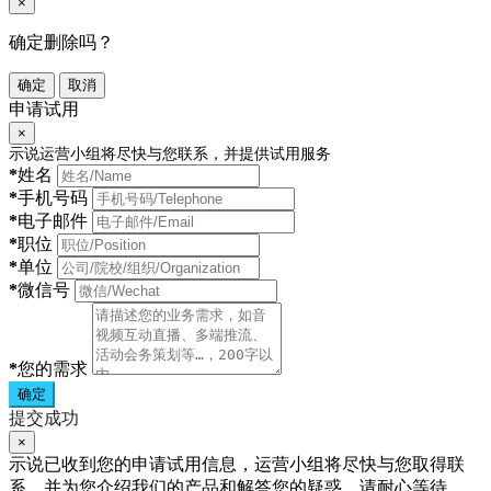
×
确定删除吗？
确定
取消
申请试用
×
示说运营小组将尽快与您联系，并提供试用服务
*
姓名
*
手机号码
*
电子邮件
*
职位
*
单位
*
微信号
*
您的需求
确定
提交成功
×
示说已收到您的申请试用信息，运营小组将尽快与您取得联
系，并为您介绍我们的产品和解答您的疑惑，请耐心等待。