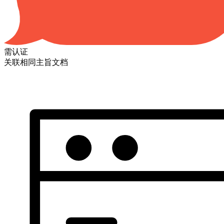
需认证
关联相同主旨文档