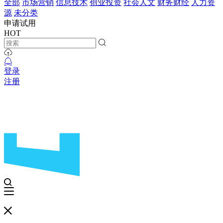
全部
市场营销
信息技术
创业投资
社会人文
财务财经
人力资
源
未分类
申请试用
HOT
登录
注册