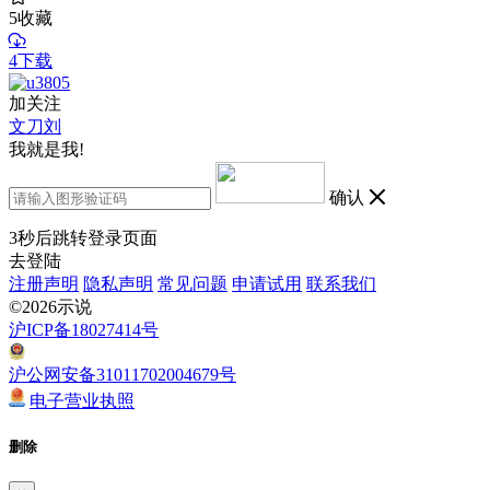
5
收藏
4下载
加关注
文刀刘
我就是我!
确认
3
秒后跳转登录页面
去登陆
注册声明
隐私声明
常见问题
申请试用
联系我们
©2026示说
沪ICP备18027414号
沪公网安备31011702004679号
电子营业执照
删除