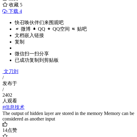
收藏
5
下载 4
快召唤伙伴们来围观吧
微博
QQ
QQ空间
贴吧
文档嵌入链接
复制
微信扫一扫分享
已成功复制到剪贴板
文刀刘
/
发布于
/
2402
人观看
#信息技术
The output of hidden layer are stored in the memory Memory can be
considered as another input
14
点赞