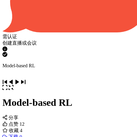
需认证
创建直播或会议
Model-based RL
Model-based RL
分享
点赞
12
收藏
4
下载 0