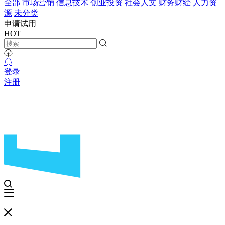
全部
市场营销
信息技术
创业投资
社会人文
财务财经
人力资
源
未分类
申请试用
HOT
登录
注册