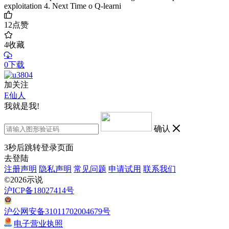
exploitation 4. Next Time o Q-learni
12
点赞
4
收藏
0下载
加关注
E仙人
我就是我!
确认
3
秒后跳转登录页面
去登陆
注册声明
隐私声明
常见问题
申请试用
联系我们
©2026示说
沪ICP备18027414号
沪公网安备31011702004679号
电子营业执照