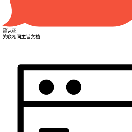
需认证
关联相同主旨文档