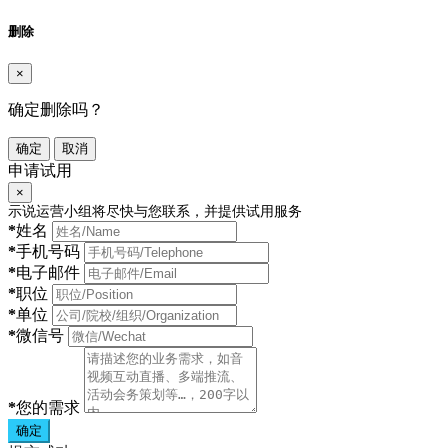
删除
×
确定删除吗？
确定
取消
申请试用
×
示说运营小组将尽快与您联系，并提供试用服务
*
姓名
*
手机号码
*
电子邮件
*
职位
*
单位
*
微信号
*
您的需求
确定