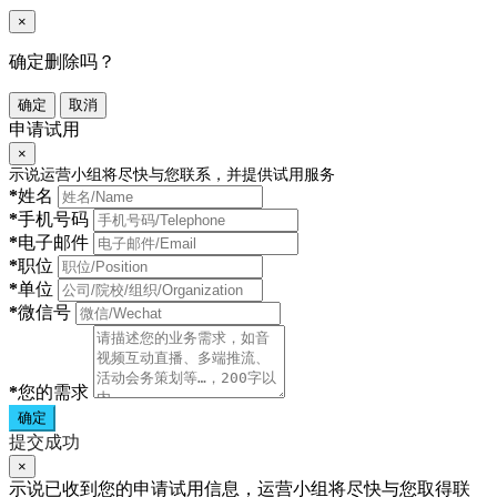
×
确定删除吗？
确定
取消
申请试用
×
示说运营小组将尽快与您联系，并提供试用服务
*
姓名
*
手机号码
*
电子邮件
*
职位
*
单位
*
微信号
*
您的需求
确定
提交成功
×
示说已收到您的申请试用信息，运营小组将尽快与您取得联