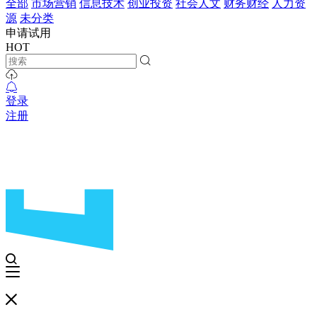
全部
市场营销
信息技术
创业投资
社会人文
财务财经
人力资
源
未分类
申请试用
HOT
登录
注册