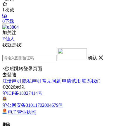
1
收藏
0下载
加关注
E仙人
我就是我!
确认
3
秒后跳转登录页面
去登陆
注册声明
隐私声明
常见问题
申请试用
联系我们
©2026示说
沪ICP备18027414号
沪公网安备31011702004679号
电子营业执照
删除