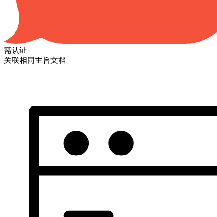
需认证
关联相同主旨文档