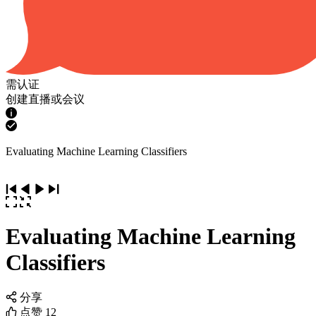
需认证
创建直播或会议
Evaluating Machine Learning Classifiers
Evaluating Machine Learning
Classifiers
分享
点赞
12