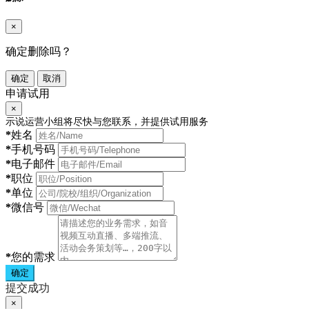
×
确定删除吗？
确定
取消
申请试用
×
示说运营小组将尽快与您联系，并提供试用服务
*
姓名
*
手机号码
*
电子邮件
*
职位
*
单位
*
微信号
*
您的需求
确定
提交成功
×