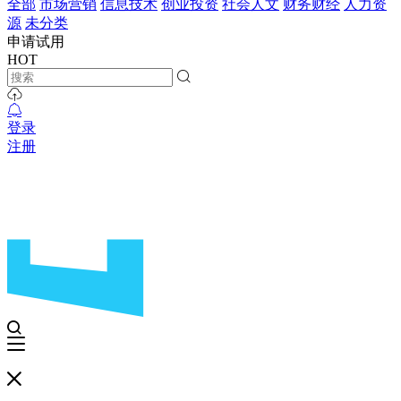
全部
市场营销
信息技术
创业投资
社会人文
财务财经
人力资
源
未分类
申请试用
HOT
登录
注册