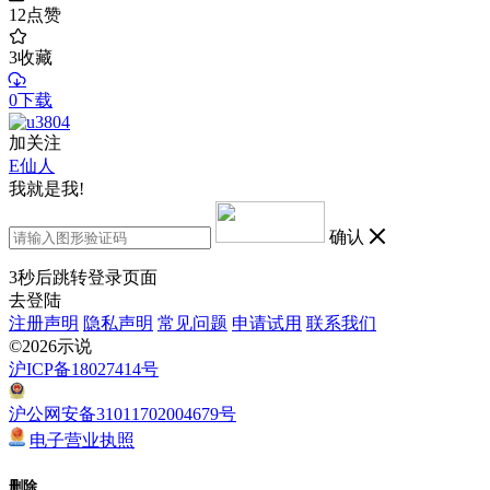
12
点赞
3
收藏
0下载
加关注
E仙人
我就是我!
确认
3
秒后跳转登录页面
去登陆
注册声明
隐私声明
常见问题
申请试用
联系我们
©2026示说
沪ICP备18027414号
沪公网安备31011702004679号
电子营业执照
删除