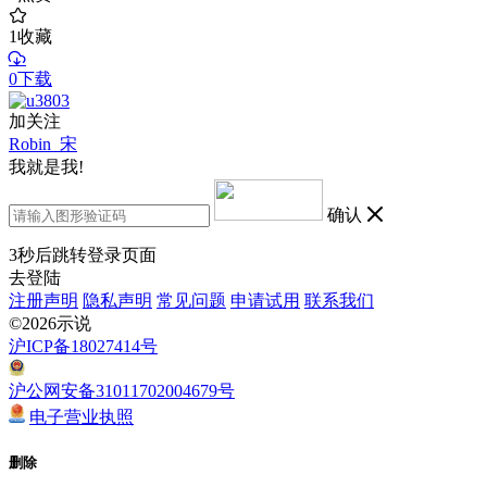
1
收藏
0下载
加关注
Robin_宋
我就是我!
确认
3
秒后跳转登录页面
去登陆
注册声明
隐私声明
常见问题
申请试用
联系我们
©2026示说
沪ICP备18027414号
沪公网安备31011702004679号
电子营业执照
删除