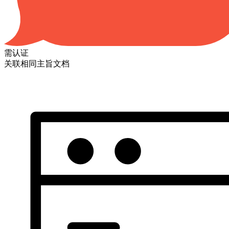
需认证
关联相同主旨文档