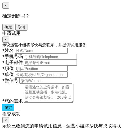
×
确定删除吗？
确定
取消
申请试用
×
示说运营小组将尽快与您联系，并提供试用服务
*
姓名
*
手机号码
*
电子邮件
*
职位
*
单位
*
微信号
*
您的需求
确定
提交成功
×
示说已收到您的申请试用信息，运营小组将尽快与您取得联