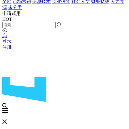
全部
市场营销
信息技术
创业投资
社会人文
财务财经
人力资
源
未分类
申请试用
HOT
登录
注册