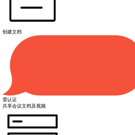
创建文档
需认证
共享会议文档及视频