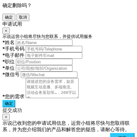
确定删除吗？
确定
取消
申请试用
×
示说运营小组将尽快与您联系，并提供试用服务
*
姓名
*
手机号码
*
电子邮件
*
职位
*
单位
*
微信号
*
您的需求
确定
提交成功
×
示说已收到您的申请试用信息，运营小组将尽快与您取得联
系，并为您介绍我们的产品和解答您的疑惑，请耐心等待。