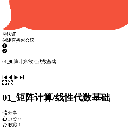
需认证
创建直播或会议
01_矩阵计算/线性代数基础
01_矩阵计算/线性代数基础
分享
点赞
0
收藏
1