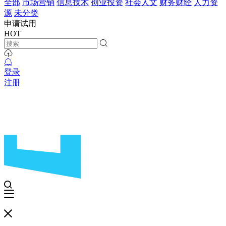
全部
市场营销
信息技术
创业投资
社会人文
财务财经
人力资
源
未分类
申请试用
HOT
登录
注册