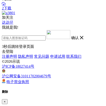
2下载
加关注
达达仔
我就是我!
确认
3
秒后跳转登录页面
去登陆
注册声明
隐私声明
常见问题
申请试用
联系我们
©2026示说
沪ICP备18027414号
沪公网安备31011702004679号
电子营业执照
删除
×