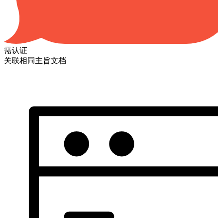
需认证
关联相同主旨文档