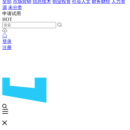
全部
市场营销
信息技术
创业投资
社会人文
财务财经
人力资
源
未分类
申请试用
HOT
登录
注册