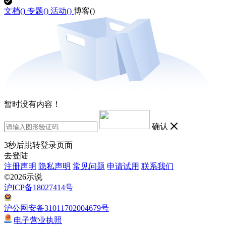
文档(
)
专题(
)
活动(
)
博客(
)
暂时没有内容！
确认
3
秒后跳转登录页面
去登陆
注册声明
隐私声明
常见问题
申请试用
联系我们
©2026示说
沪ICP备18027414号
沪公网安备31011702004679号
电子营业执照