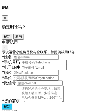
删除
×
确定删除吗？
确定
取消
申请试用
×
示说运营小组将尽快与您联系，并提供试用服务
*
姓名
*
手机号码
*
电子邮件
*
职位
*
单位
*
微信号
*
您的需求
确定