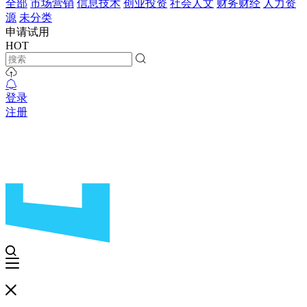
全部
市场营销
信息技术
创业投资
社会人文
财务财经
人力资
源
未分类
申请试用
HOT
登录
注册