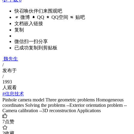
快召唤伙伴们来围观吧
微博
QQ
QQ空间
贴吧
文档嵌入链接
复制
微信扫一扫分享
已成功复制到剪贴板
魏先生
/
发布于
/
1993
人观看
#信息技术
Pinhole camera model Three geometric problems Homogeneous
coordinates Solving the problems --Exterior orientation problem --
Camera calibration --3D reconstruction Applications
7
点赞
2
收藏