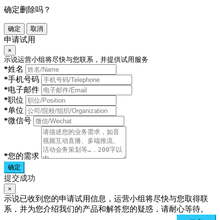
确定删除吗？
确定
取消
申请试用
×
示说运营小组将尽快与您联系，并提供试用服务
*
姓名
*
手机号码
*
电子邮件
*
职位
*
单位
*
微信号
*
您的需求
确定
提交成功
×
示说已收到您的申请试用信息，运营小组将尽快与您取得联
系，并为您介绍我们的产品和解答您的疑惑，请耐心等待。