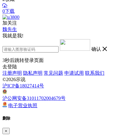
0下载
加关注
魏先生
我就是我!
确认
3
秒后跳转登录页面
去登陆
注册声明
隐私声明
常见问题
申请试用
联系我们
©2026示说
沪ICP备18027414号
沪公网安备31011702004679号
电子营业执照
删除
×