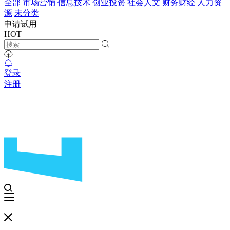
全部
市场营销
信息技术
创业投资
社会人文
财务财经
人力资
源
未分类
申请试用
HOT
登录
注册