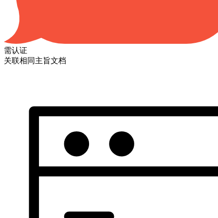
需认证
关联相同主旨文档