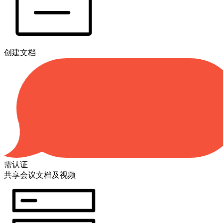
创建文档
需认证
共享会议文档及视频