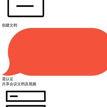
创建文档
需认证
共享会议文档及视频