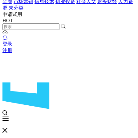
全部
市场营销
信息技术
创业投资
社会人文
财务财经
人力资
源
未分类
申请试用
HOT
登录
注册