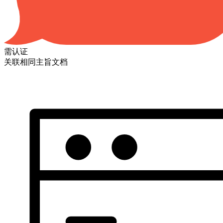
需认证
关联相同主旨文档