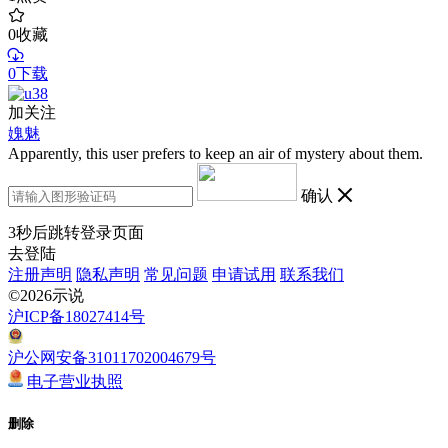
0
收藏
0下载
加关注
媿魅
Apparently, this user prefers to keep an air of mystery about them.
确认
3
秒后跳转登录页面
去登陆
注册声明
隐私声明
常见问题
申请试用
联系我们
©2026示说
沪ICP备18027414号
沪公网安备31011702004679号
电子营业执照
删除