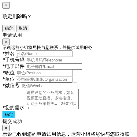
×
确定删除吗？
确定
取消
申请试用
×
示说运营小组将尽快与您联系，并提供试用服务
*
姓名
*
手机号码
*
电子邮件
*
职位
*
单位
*
微信号
*
您的需求
确定
提交成功
×
示说已收到您的申请试用信息，运营小组将尽快与您取得联