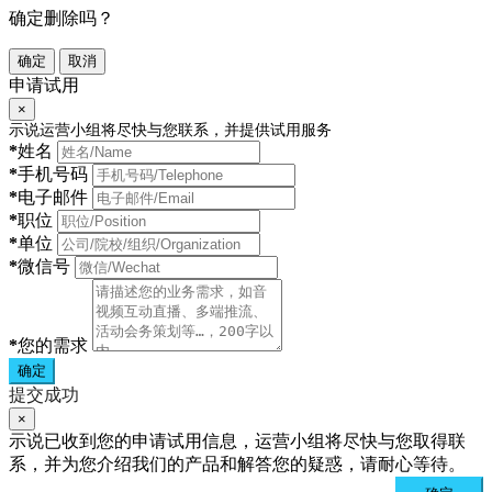
确定删除吗？
确定
取消
申请试用
×
示说运营小组将尽快与您联系，并提供试用服务
*
姓名
*
手机号码
*
电子邮件
*
职位
*
单位
*
微信号
*
您的需求
确定
提交成功
×
示说已收到您的申请试用信息，运营小组将尽快与您取得联
系，并为您介绍我们的产品和解答您的疑惑，请耐心等待。