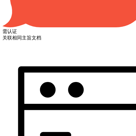
需认证
关联相同主旨文档