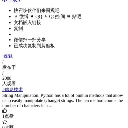
快召唤伙伴们来围观吧
微博
QQ
QQ空间
贴吧
文档嵌入链接
复制
微信扫一扫分享
已成功复制到剪贴板
媿魅
/
发布于
/
2088
人观看
#信息技术
String Manipulation. Python has a lot of built in methods that allow
us to easily manipulate (change) strings. The len method counts the
number of characters in a ...
1
点赞
0
收藏