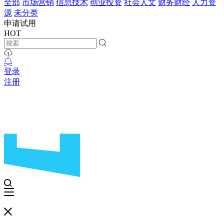
全部
市场营销
信息技术
创业投资
社会人文
财务财经
人力资
源
未分类
申请试用
HOT
登录
注册