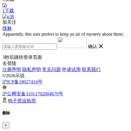
1下载
加关注
媿魅
Apparently, this user prefers to keep an air of mystery about them.
确认
3
秒后跳转登录页面
去登陆
注册声明
隐私声明
常见问题
申请试用
联系我们
©2026示说
沪ICP备18027414号
沪公网安备31011702004679号
电子营业执照
删除
×