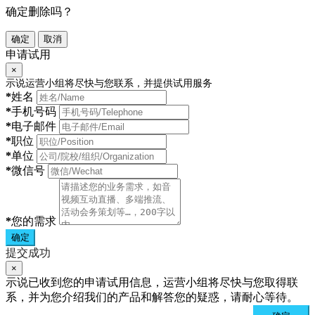
确定删除吗？
确定
取消
申请试用
×
示说运营小组将尽快与您联系，并提供试用服务
*
姓名
*
手机号码
*
电子邮件
*
职位
*
单位
*
微信号
*
您的需求
确定
提交成功
×
示说已收到您的申请试用信息，运营小组将尽快与您取得联
系，并为您介绍我们的产品和解答您的疑惑，请耐心等待。