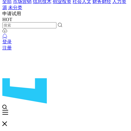
全部
市场营销
信息技术
创业投资
社会人文
财务财经
人力资
源
未分类
申请试用
HOT
登录
注册