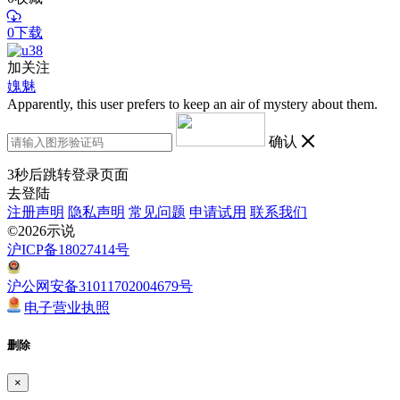
0下载
加关注
媿魅
Apparently, this user prefers to keep an air of mystery about them.
确认
3
秒后跳转登录页面
去登陆
注册声明
隐私声明
常见问题
申请试用
联系我们
©2026示说
沪ICP备18027414号
沪公网安备31011702004679号
电子营业执照
删除
×