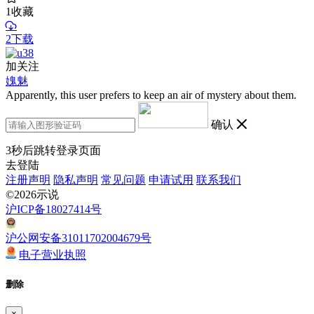
1
收藏
2下载
加关注
媿魅
Apparently, this user prefers to keep an air of mystery about them.
确认
3
秒后跳转登录页面
去登陆
注册声明
隐私声明
常见问题
申请试用
联系我们
©2026示说
沪ICP备18027414号
沪公网安备31011702004679号
电子营业执照
删除
×