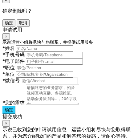
确定删除吗？
确定
取消
申请试用
×
示说运营小组将尽快与您联系，并提供试用服务
*
姓名
*
手机号码
*
电子邮件
*
职位
*
单位
*
微信号
*
您的需求
确定
提交成功
×
示说已收到您的申请试用信息，运营小组将尽快与您取得联
系，并为您介绍我们的产品和解答您的疑惑，请耐心等待。