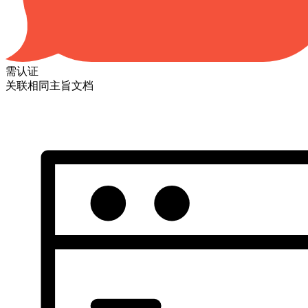
需认证
关联相同主旨文档