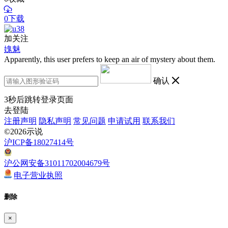
0下载
加关注
媿魅
Apparently, this user prefers to keep an air of mystery about them.
确认
3
秒后跳转登录页面
去登陆
注册声明
隐私声明
常见问题
申请试用
联系我们
©2026示说
沪ICP备18027414号
沪公网安备31011702004679号
电子营业执照
删除
×