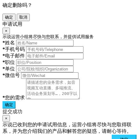
确定删除吗？
确定
取消
申请试用
×
示说运营小组将尽快与您联系，并提供试用服务
*
姓名
*
手机号码
*
电子邮件
*
职位
*
单位
*
微信号
*
您的需求
确定
提交成功
×
示说已收到您的申请试用信息，运营小组将尽快与您取得联
系，并为您介绍我们的产品和解答您的疑惑，请耐心等待。