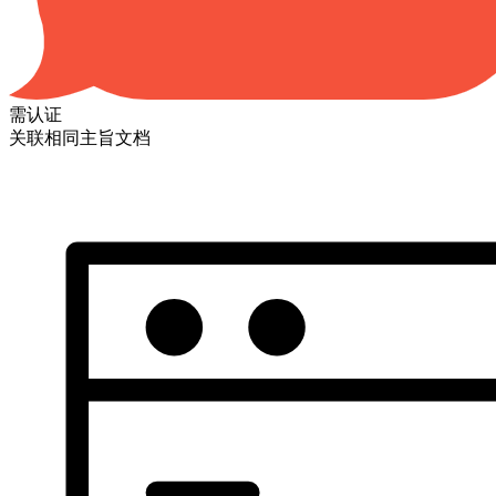
需认证
关联相同主旨文档