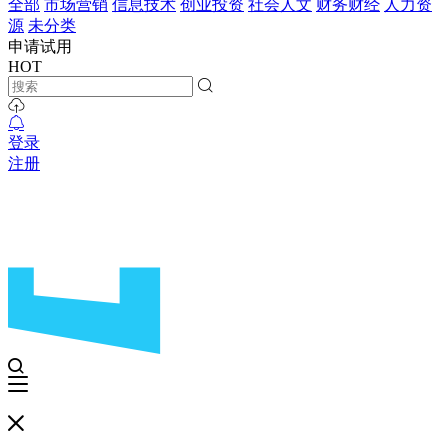
全部
市场营销
信息技术
创业投资
社会人文
财务财经
人力资
源
未分类
申请试用
HOT
登录
注册