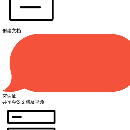
创建文档
需认证
共享会议文档及视频