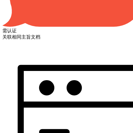
需认证
关联相同主旨文档