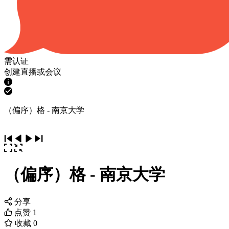
需认证
创建直播或会议
（偏序）格 - 南京大学
（偏序）格 - 南京大学
分享
点赞
1
收藏
0