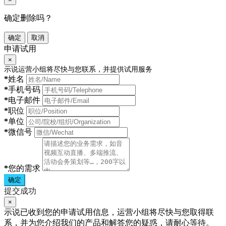
确定删除吗？
确定
取消
申请试用
×
示说运营小组将尽快与您联系，并提供试用服务
*
姓名
*
手机号码
*
电子邮件
*
职位
*
单位
*
微信号
*
您的需求
确定
提交成功
×
示说已收到您的申请试用信息，运营小组将尽快与您取得联
系，并为您介绍我们的产品和解答您的疑惑，请耐心等待。