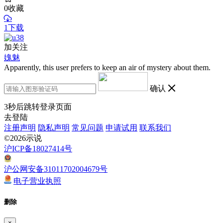
0
收藏
1下载
加关注
媿魅
Apparently, this user prefers to keep an air of mystery about them.
确认
3
秒后跳转登录页面
去登陆
注册声明
隐私声明
常见问题
申请试用
联系我们
©2026示说
沪ICP备18027414号
沪公网安备31011702004679号
电子营业执照
删除
×