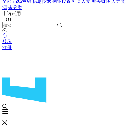
全部
市场营销
信息技术
创业投资
社会人文
财务财经
人力资
源
未分类
申请试用
HOT
登录
注册