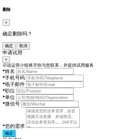
删除
×
确定删除吗？
确定
取消
申请试用
×
示说运营小组将尽快与您联系，并提供试用服务
*
姓名
*
手机号码
*
电子邮件
*
职位
*
单位
*
微信号
*
您的需求
确定