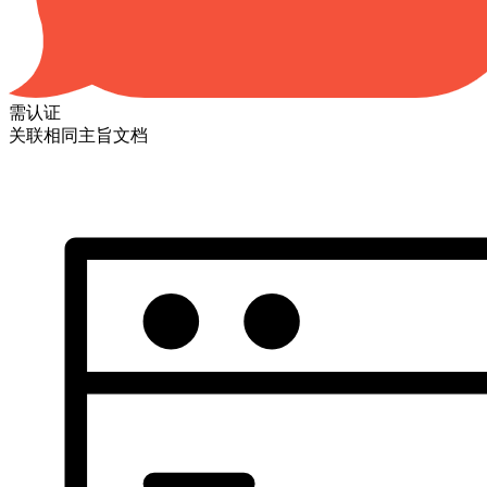
需认证
关联相同主旨文档