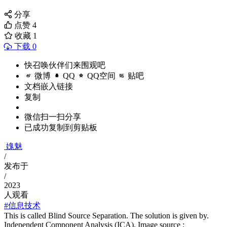
分享
点赞
4
收藏
1
下载 0
快召唤伙伴们来围观吧
微博
QQ
QQ空间
贴吧
文档嵌入链接
复制
微信扫一扫分享
已成功复制到剪贴板
媿魅
/
发布于
/
2023
人观看
#信息技术
This is called Blind Source Separation. The solution is given by.
Independent Component Analysis (ICA). Image source :