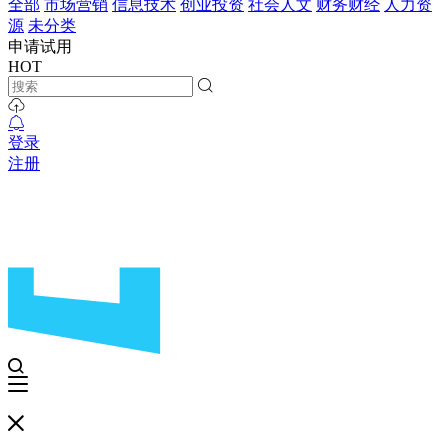
全部
市场营销
信息技术
创业投资
社会人文
财务财经
人力资
源
未分类
申请试用
HOT
登录
注册