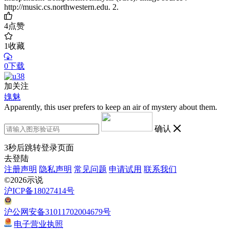
http://music.cs.northwestern.edu. 2.
4
点赞
1
收藏
0下载
加关注
媿魅
Apparently, this user prefers to keep an air of mystery about them.
确认
3
秒后跳转登录页面
去登陆
注册声明
隐私声明
常见问题
申请试用
联系我们
©2026示说
沪ICP备18027414号
沪公网安备31011702004679号
电子营业执照