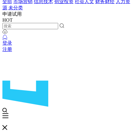
全部
市场营销
信息技术
创业投资
社会人文
财务财经
人力资
源
未分类
申请试用
HOT
登录
注册