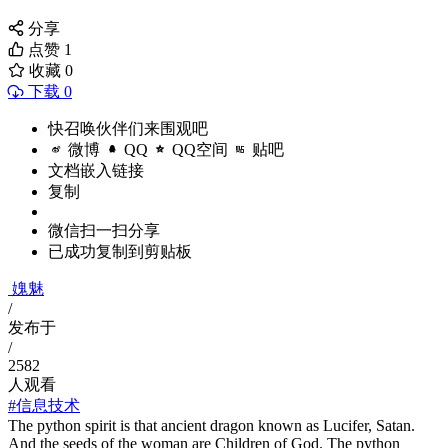
分享
点赞
1
收藏
0
下载 0
快召唤伙伴们来围观吧
微博
QQ
QQ空间
贴吧
文档嵌入链接
复制
微信扫一扫分享
已成功复制到剪贴板
媿魅
/
发布于
/
2582
人观看
#信息技术
The python spirit is that ancient dragon known as Lucifer, Satan.
And the seeds of the woman are Children of God. The python