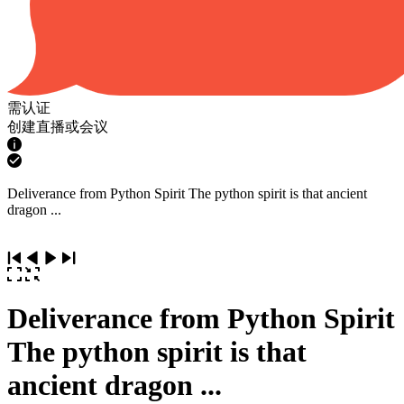
需认证
创建直播或会议
Deliverance from Python Spirit The python spirit is that ancient
dragon ...
Deliverance from Python Spirit
The python spirit is that
ancient dragon ...