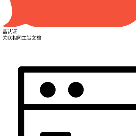
需认证
关联相同主旨文档