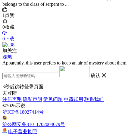
belongs to the class of serpent to ...
1
点赞
0
收藏
0下载
加关注
媿魅
Apparently, this user prefers to keep an air of mystery about them.
确认
3
秒后跳转登录页面
去登陆
注册声明
隐私声明
常见问题
申请试用
联系我们
©2026示说
沪ICP备18027414号
沪公网安备31011702004679号
电子营业执照