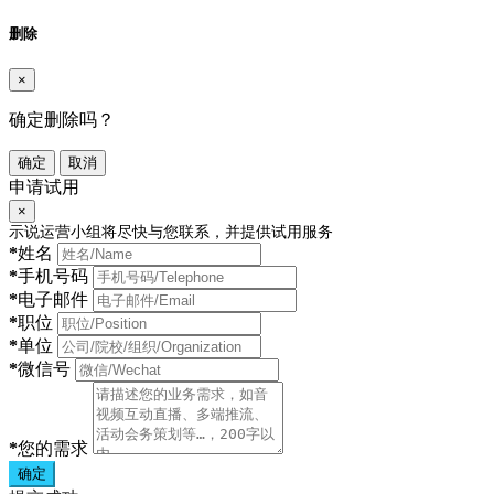
删除
×
确定删除吗？
确定
取消
申请试用
×
示说运营小组将尽快与您联系，并提供试用服务
*
姓名
*
手机号码
*
电子邮件
*
职位
*
单位
*
微信号
*
您的需求
确定