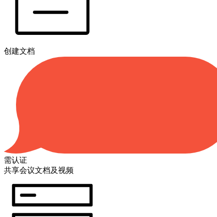
创建文档
需认证
共享会议文档及视频